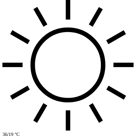
36/19 °C