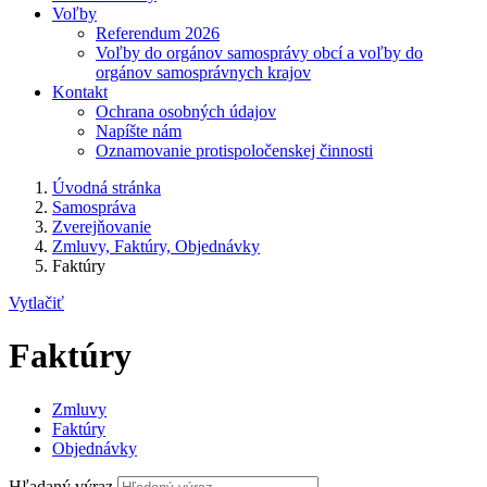
Voľby
Referendum 2026
Voľby do orgánov samosprávy obcí a voľby do
orgánov samosprávnych krajov
Kontakt
Ochrana osobných údajov
Napíšte nám
Oznamovanie protispoločenskej činnosti
Úvodná stránka
Samospráva
Zverejňovanie
Zmluvy, Faktúry, Objednávky
Faktúry
Vytlačiť
Faktúry
Zmluvy
Faktúry
Objednávky
Hľadaný výraz