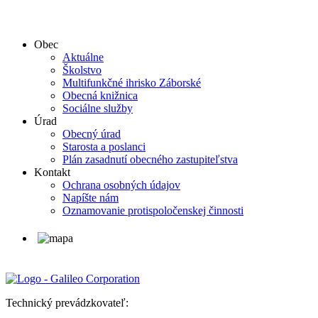
Obec
Aktuálne
Školstvo
Multifunkčné ihrisko Záborské
Obecná knižnica
Sociálne služby
Úrad
Obecný úrad
Starosta a poslanci
Plán zasadnutí obecného zastupiteľstva
Kontakt
Ochrana osobných údajov
Napíšte nám
Oznamovanie protispoločenskej činnosti
Technický prevádzkovateľ: