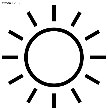
streda
12. 8.