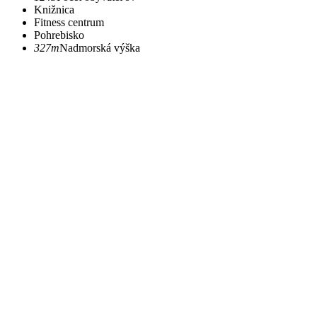
Knižnica
Fitness centrum
Pohrebisko
327m
Nadmorská výška