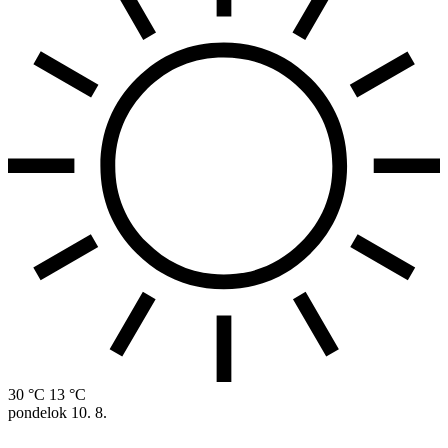
30 °C
13 °C
pondelok
10. 8.