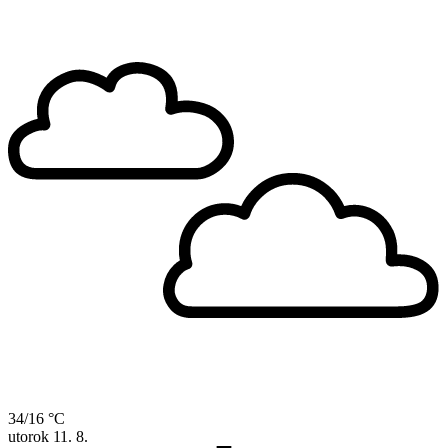
34/16 °C
utorok
11. 8.