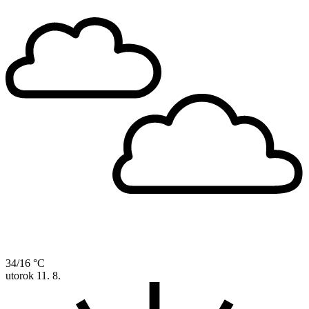
34/16 °C
utorok
11. 8.