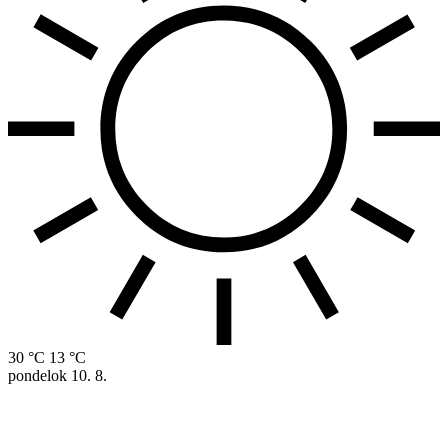
30 °C
13 °C
pondelok
10. 8.