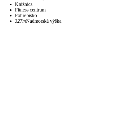
Knižnica
Fitness centrum
Pohrebisko
327m
Nadmorská výška