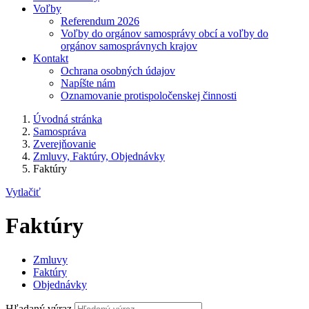
Voľby
Referendum 2026
Voľby do orgánov samosprávy obcí a voľby do
orgánov samosprávnych krajov
Kontakt
Ochrana osobných údajov
Napíšte nám
Oznamovanie protispoločenskej činnosti
Úvodná stránka
Samospráva
Zverejňovanie
Zmluvy, Faktúry, Objednávky
Faktúry
Vytlačiť
Faktúry
Zmluvy
Faktúry
Objednávky
Hľadaný výraz