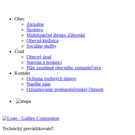
Obec
Aktuálne
Školstvo
Multifunkčné ihrisko Záborské
Obecná knižnica
Sociálne služby
Úrad
Obecný úrad
Starosta a poslanci
Plán zasadnutí obecného zastupiteľstva
Kontakt
Ochrana osobných údajov
Napíšte nám
Oznamovanie protispoločenskej činnosti
Technický prevádzkovateľ: