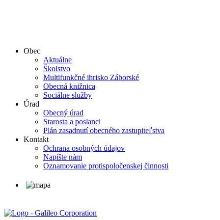
Obec
Aktuálne
Školstvo
Multifunkčné ihrisko Záborské
Obecná knižnica
Sociálne služby
Úrad
Obecný úrad
Starosta a poslanci
Plán zasadnutí obecného zastupiteľstva
Kontakt
Ochrana osobných údajov
Napíšte nám
Oznamovanie protispoločenskej činnosti