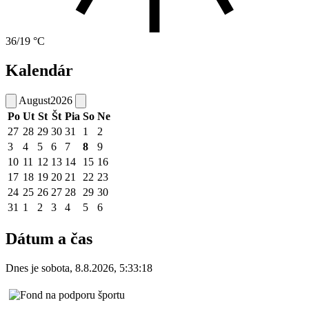
36/19 °C
Kalendár
August
2026
Po
Ut
St
Št
Pia
So
Ne
27
28
29
30
31
1
2
3
4
5
6
7
8
9
10
11
12
13
14
15
16
17
18
19
20
21
22
23
24
25
26
27
28
29
30
31
1
2
3
4
5
6
Dátum a čas
Dnes je
sobota
,
8.8.2026
,
5:33:18