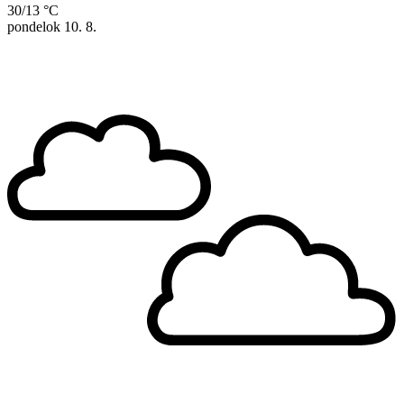
30/13 °C
pondelok
10. 8.