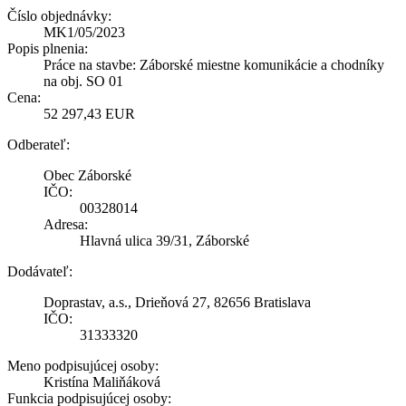
Číslo objednávky:
MK1/05/2023
Popis plnenia:
Práce na stavbe: Záborské miestne komunikácie a chodníky
na obj. SO 01
Cena:
52 297,43 EUR
Odberateľ:
Obec Záborské
IČO:
00328014
Adresa:
Hlavná ulica 39/31, Záborské
Dodávateľ:
Doprastav, a.s., Drieňová 27, 82656 Bratislava
IČO:
31333320
Meno podpisujúcej osoby:
Kristína Maliňáková
Funkcia podpisujúcej osoby: