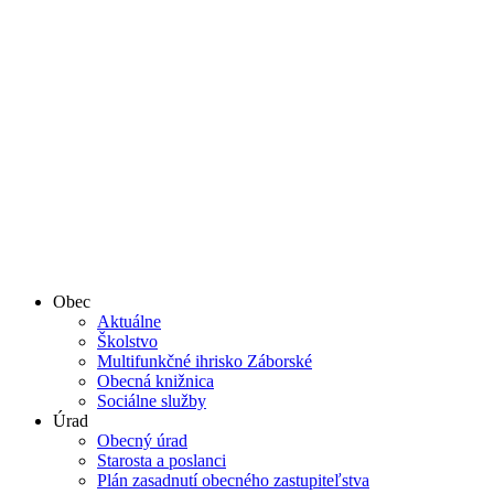
Obec
Aktuálne
Školstvo
Multifunkčné ihrisko Záborské
Obecná knižnica
Sociálne služby
Úrad
Obecný úrad
Starosta a poslanci
Plán zasadnutí obecného zastupiteľstva