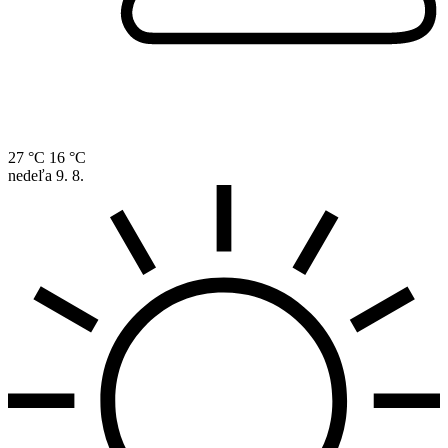
27 °C
16 °C
nedeľa
9. 8.