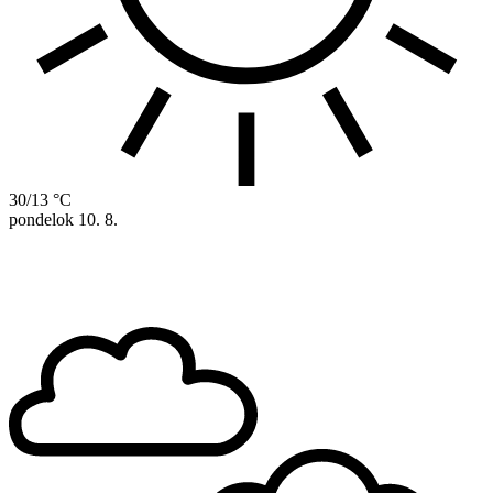
30/13 °C
pondelok
10. 8.