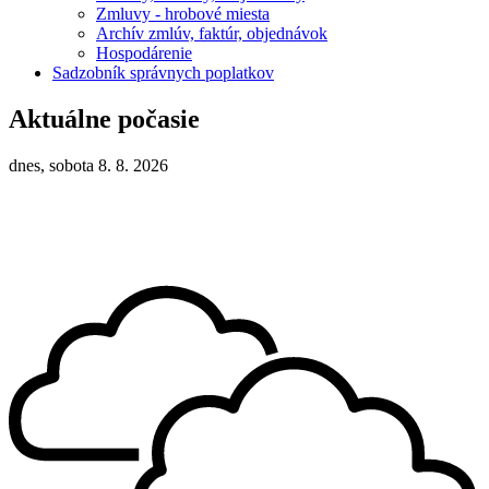
Zmluvy - hrobové miesta
Archív zmlúv, faktúr, objednávok
Hospodárenie
Sadzobník správnych poplatkov
Aktuálne počasie
dnes, sobota 8. 8. 2026