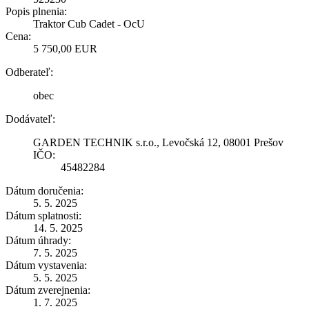
Popis plnenia:
Traktor Cub Cadet - OcU
Cena:
5 750,00 EUR
Odberateľ:
obec
Dodávateľ:
GARDEN TECHNIK s.r.o., Levočská 12, 08001 Prešov
IČO:
45482284
Dátum doručenia:
5. 5. 2025
Dátum splatnosti:
14. 5. 2025
Dátum úhrady:
7. 5. 2025
Dátum vystavenia:
5. 5. 2025
Dátum zverejnenia:
1. 7. 2025