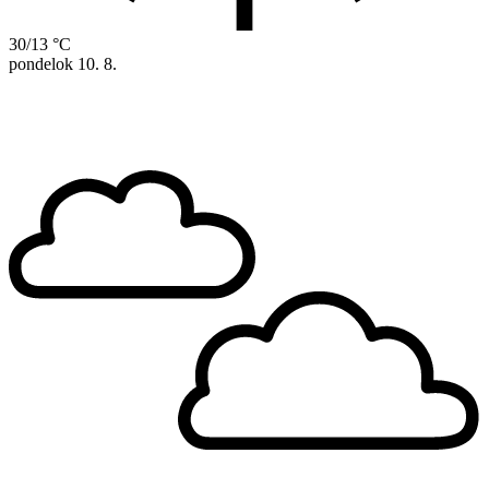
30/13 °C
pondelok
10. 8.