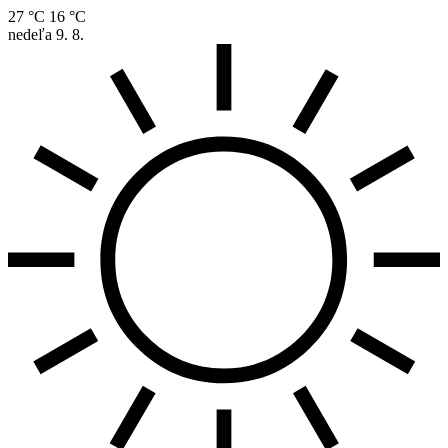
27 °C
16 °C
nedeľa
9. 8.