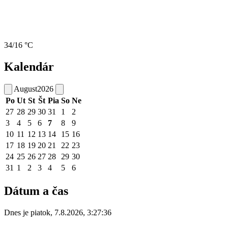
34/16 °C
Kalendár
August
2026
Po
Ut
St
Št
Pia
So
Ne
27
28
29
30
31
1
2
3
4
5
6
7
8
9
10
11
12
13
14
15
16
17
18
19
20
21
22
23
24
25
26
27
28
29
30
31
1
2
3
4
5
6
Dátum a čas
Dnes je
piatok
,
7.8.2026
,
3:27:36