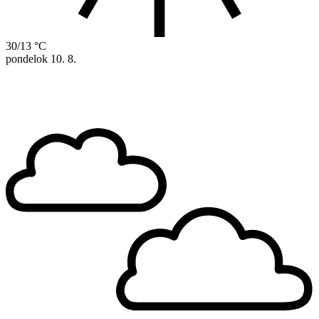
30/13 °C
pondelok
10. 8.