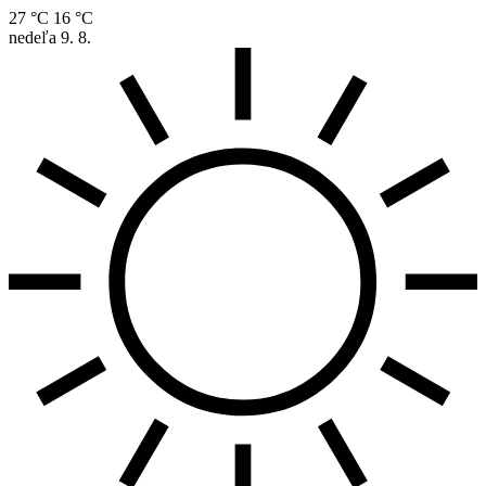
27 °C
16 °C
nedeľa
9. 8.