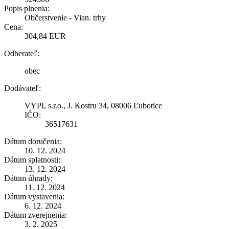
Popis plnenia:
Občerstvenie - Vian. trhy
Cena:
304,84 EUR
Odberateľ:
obec
Dodávateľ:
VYPI, s.r.o., J. Kostru 34, 08006 Ľubotice
IČO:
36517631
Dátum doručenia:
10. 12. 2024
Dátum splatnosti:
13. 12. 2024
Dátum úhrady:
11. 12. 2024
Dátum vystavenia:
6. 12. 2024
Dátum zverejnenia:
3. 2. 2025