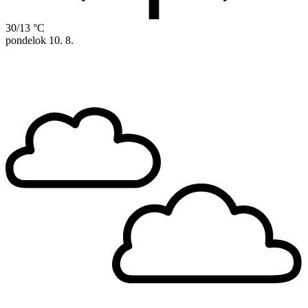
30/13 °C
pondelok
10. 8.