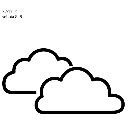
32/17 °C
sobota
8. 8.