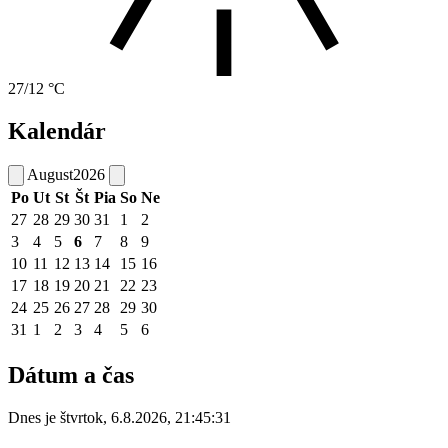
27/12 °C
Kalendár
August
2026
Po
Ut
St
Št
Pia
So
Ne
27
28
29
30
31
1
2
3
4
5
6
7
8
9
10
11
12
13
14
15
16
17
18
19
20
21
22
23
24
25
26
27
28
29
30
31
1
2
3
4
5
6
Dátum a čas
Dnes je
štvrtok
,
6.8.2026
,
21:45:31