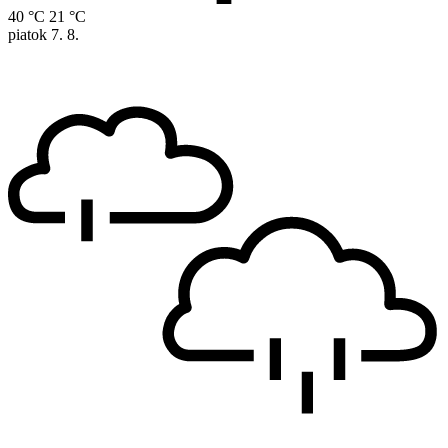
40 °C
21 °C
piatok
7. 8.