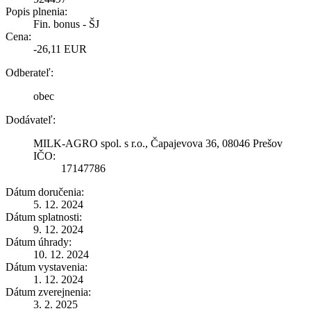
Popis plnenia:
Fin. bonus - ŠJ
Cena:
-26,11 EUR
Odberateľ:
obec
Dodávateľ:
MILK-AGRO spol. s r.o., Čapajevova 36, 08046 Prešov
IČO:
17147786
Dátum doručenia:
5. 12. 2024
Dátum splatnosti:
9. 12. 2024
Dátum úhrady:
10. 12. 2024
Dátum vystavenia:
1. 12. 2024
Dátum zverejnenia:
3. 2. 2025