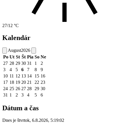
27/12 °C
Kalendár
August
2026
Po
Ut
St
Št
Pia
So
Ne
27
28
29
30
31
1
2
3
4
5
6
7
8
9
10
11
12
13
14
15
16
17
18
19
20
21
22
23
24
25
26
27
28
29
30
31
1
2
3
4
5
6
Dátum a čas
Dnes je
štvrtok
,
6.8.2026
,
5:19:02