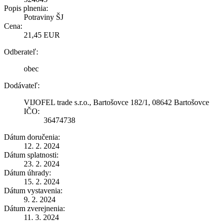
Popis plnenia:
Potraviny ŠJ
Cena:
21,45 EUR
Odberateľ:
obec
Dodávateľ:
VIJOFEL trade s.r.o., Bartošovce 182/1, 08642 Bartošovce
IČO:
36474738
Dátum doručenia:
12. 2. 2024
Dátum splatnosti:
23. 2. 2024
Dátum úhrady:
15. 2. 2024
Dátum vystavenia:
9. 2. 2024
Dátum zverejnenia:
11. 3. 2024