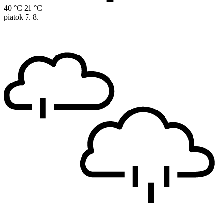
40 °C
21 °C
piatok
7. 8.