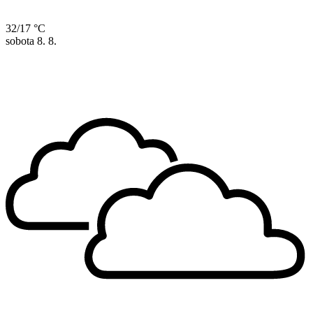
32/17 °C
sobota
8. 8.