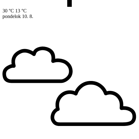
30 °C
13 °C
pondelok
10. 8.