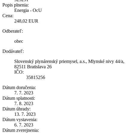
Popis plnenia:
Energia - OcU
Cena:
248,02 EUR
Odberateľ:
obec
Dodávateľ:
Slovenský plynárenský priemysel, a.s., Mlynské nivy 44/a,
82511 Bratislava 26
IČO:
35815256
Dátum doručenia:
7. 7. 2023
Dátum splatnosti:
7. 8. 2023
Dátum úhrady:
13. 7. 2023
Dátum vystavenia:
6. 7. 2023
Dátum zverejnenia: