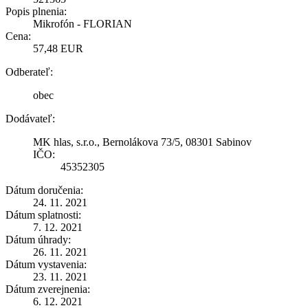
Popis plnenia:
Mikrofón - FLORIAN
Cena:
57,48 EUR
Odberateľ:
obec
Dodávateľ:
MK hlas, s.r.o., Bernolákova 73/5, 08301 Sabinov
IČO:
45352305
Dátum doručenia:
24. 11. 2021
Dátum splatnosti:
7. 12. 2021
Dátum úhrady:
26. 11. 2021
Dátum vystavenia:
23. 11. 2021
Dátum zverejnenia:
6. 12. 2021