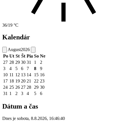
36/19 °C
Kalendár
August
2026
Po
Ut
St
Št
Pia
So
Ne
27
28
29
30
31
1
2
3
4
5
6
7
8
9
10
11
12
13
14
15
16
17
18
19
20
21
22
23
24
25
26
27
28
29
30
31
1
2
3
4
5
6
Dátum a čas
Dnes je
sobota
,
8.8.2026
,
16:46:40