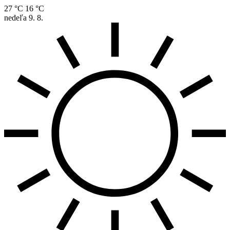
27 °C
16 °C
nedeľa
9. 8.