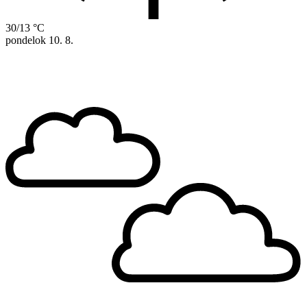
30/13 °C
pondelok
10. 8.