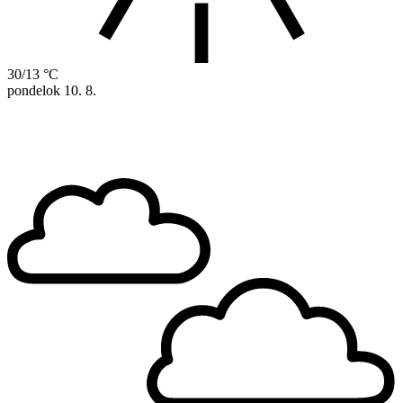
30/13 °C
pondelok
10. 8.