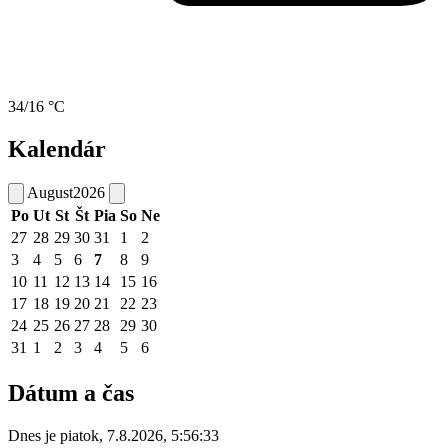
34/16 °C
Kalendár
August
2026
Po
Ut
St
Št
Pia
So
Ne
27
28
29
30
31
1
2
3
4
5
6
7
8
9
10
11
12
13
14
15
16
17
18
19
20
21
22
23
24
25
26
27
28
29
30
31
1
2
3
4
5
6
Dátum a čas
Dnes je
piatok
,
7.8.2026
,
5:56:33