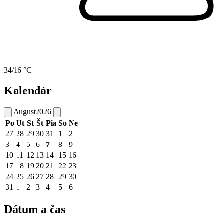
34/16 °C
Kalendár
August
2026
Po
Ut
St
Št
Pia
So
Ne
27
28
29
30
31
1
2
3
4
5
6
7
8
9
10
11
12
13
14
15
16
17
18
19
20
21
22
23
24
25
26
27
28
29
30
31
1
2
3
4
5
6
Dátum a čas