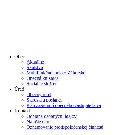
Obec
Aktuálne
Školstvo
Multifunkčné ihrisko Záborské
Obecná knižnica
Sociálne služby
Úrad
Obecný úrad
Starosta a poslanci
Plán zasadnutí obecného zastupiteľstva
Kontakt
Ochrana osobných údajov
Napíšte nám
Oznamovanie protispoločenskej činnosti