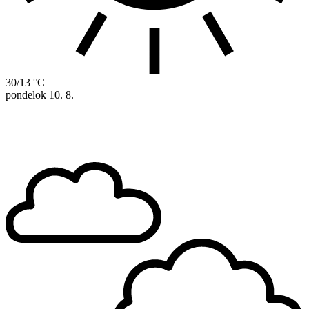
30/13 °C
pondelok
10. 8.