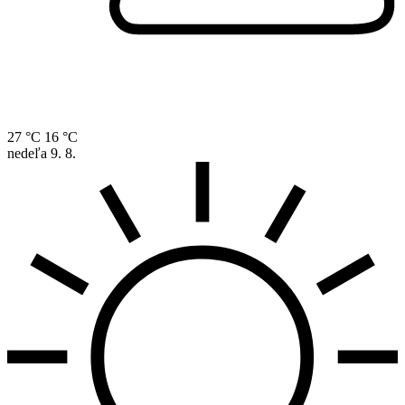
27 °C
16 °C
nedeľa
9. 8.