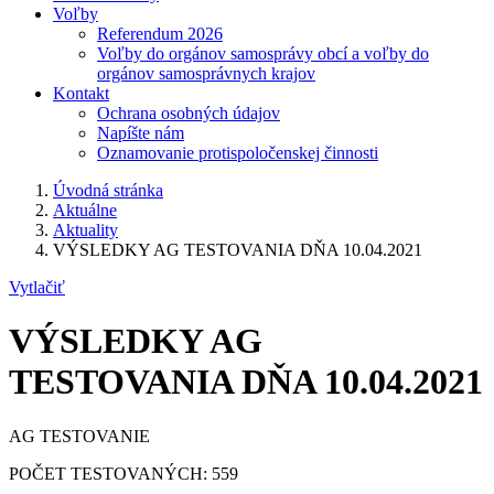
Voľby
Referendum 2026
Voľby do orgánov samosprávy obcí a voľby do
orgánov samosprávnych krajov
Kontakt
Ochrana osobných údajov
Napíšte nám
Oznamovanie protispoločenskej činnosti
Úvodná stránka
Aktuálne
Aktuality
VÝSLEDKY AG TESTOVANIA DŇA 10.04.2021
Vytlačiť
VÝSLEDKY AG
TESTOVANIA DŇA 10.04.2021
AG TESTOVANIE
POČET TESTOVANÝCH: 559