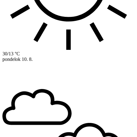
30/13 °C
pondelok
10. 8.