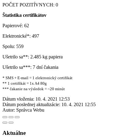
POČET POZITÍVNYCH: 0
Štatistika certifikátov
Papierové: 62
Elektronické*: 497
Spolu: 559
Ušetrilo sa**: 2.485 kg papiera
Ušetrilo sa***: 7 dní čakania
* SMS + E-mail = 1 elektronický certifikát
** 1 certifikát = 1x A4 80g
*** čakanie na výsledok = ~20 minút
Dátum vloženia:
10. 4. 2021 12:53
Dátum poslednej aktualizácie:
10. 4. 2021 12:55
Autor:
Správca Webu
Aktuálne