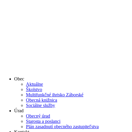
Obec
Aktuálne
Školstvo
Multifunkčné ihrisko Záborské
Obecná knižnica
Sociálne služby
Úrad
Obecný úrad
Starosta a poslanci
Plán zasadnutí obecného zastupiteľstva
Kontakt