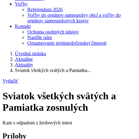
Voľby
Referendum 2026
Voľby do orgánov samosprávy obcí a voľby do
orgánov samosprávnych krajov
Kontakt
Ochrana osobných údajov
Napíšte nám
Oznamovanie protispoločenskej činnosti
Úvodná stránka
Aktuálne
Aktuality
Sviatok všetkých svätých a Pamiatka...
Vytlačiť
Sviatok všetkých svätých a
Pamiatka zosnulých
Kam s odpadom z hrobových miest
Prílohy