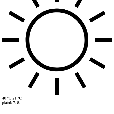
40 °C
21 °C
piatok
7. 8.