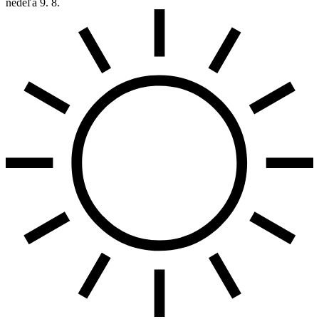
nedeľa
9. 8.