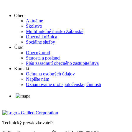
Obec
Aktuálne
Školstvo
Multifunkčné ihrisko Záborské
Obecná knižnica
Sociálne služby
Úrad
Obecný úrad
Starosta a poslanci
Plán zasadnutí obecného zastupiteľstva
Kontakt
Ochrana osobných údajov
Napíšte nám
Oznamovanie protispoločenskej činnosti
Technický prevádzkovateľ: