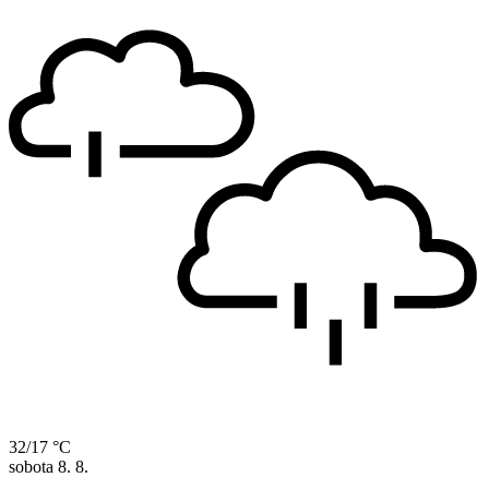
32/17 °C
sobota
8. 8.