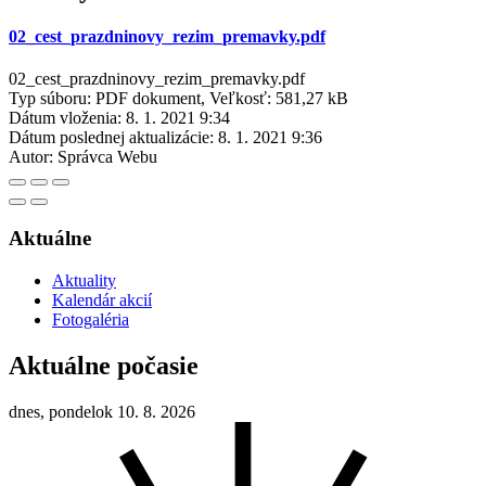
02_cest_prazdninovy_rezim_premavky.pdf
02_cest_prazdninovy_rezim_premavky.pdf
Typ súboru: PDF dokument, Veľkosť: 581,27 kB
Dátum vloženia:
8. 1. 2021 9:34
Dátum poslednej aktualizácie:
8. 1. 2021 9:36
Autor:
Správca Webu
Aktuálne
Aktuality
Kalendár akcií
Fotogaléria
Aktuálne počasie
dnes, pondelok 10. 8. 2026