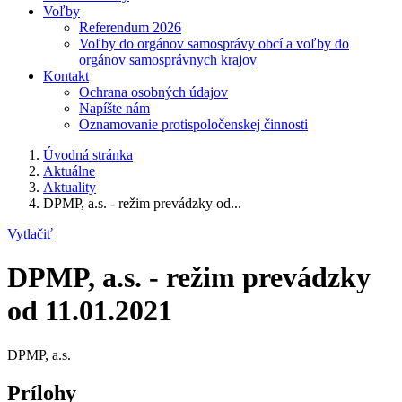
Voľby
Referendum 2026
Voľby do orgánov samosprávy obcí a voľby do
orgánov samosprávnych krajov
Kontakt
Ochrana osobných údajov
Napíšte nám
Oznamovanie protispoločenskej činnosti
Úvodná stránka
Aktuálne
Aktuality
DPMP, a.s. - režim prevádzky od...
Vytlačiť
DPMP, a.s. - režim prevádzky
od 11.01.2021
DPMP, a.s.
Prílohy