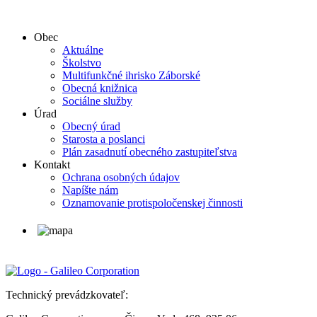
Obec
Aktuálne
Školstvo
Multifunkčné ihrisko Záborské
Obecná knižnica
Sociálne služby
Úrad
Obecný úrad
Starosta a poslanci
Plán zasadnutí obecného zastupiteľstva
Kontakt
Ochrana osobných údajov
Napíšte nám
Oznamovanie protispoločenskej činnosti
Technický prevádzkovateľ: